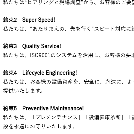
私たちは“ヒアリングと現場調査”から、お客様のご
約束2 Super Speed!
私たちは、“あたりまえの、先を行く”スピード対応
約束3 Quality Service!
私たちは、ISO9001のシステムを活用し、お客様の
約束4 Lifecycle Engineering!
私たちは、お客様の設備資産を、安全に、永遠に、よ
提供いたします。
約束5 Preventive Maintenance!
私たちは、「プレメンテナンス」「設備健康診断」「設
設を永遠にお守りいたします。