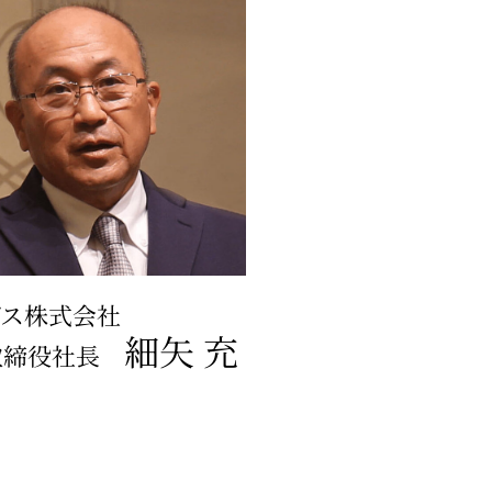
デス株式会社
細矢 充
取締役社長