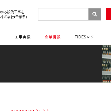
Search
らゆる設備工事を
株式会社(千葉県)
工事実績
企業情報
FIDESレター