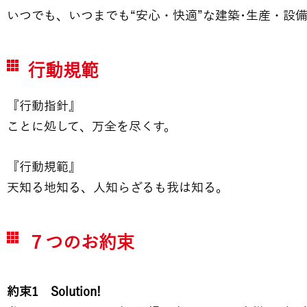
いつでも、いつまでも“安心・快適”な建築･生産・設
行動規範
『行動指針』
ことに処して、万全を尽くす。
『行動規範』
天知る地知る、人知らざるも我は知る。
７つのお約束
約束1 Solution!