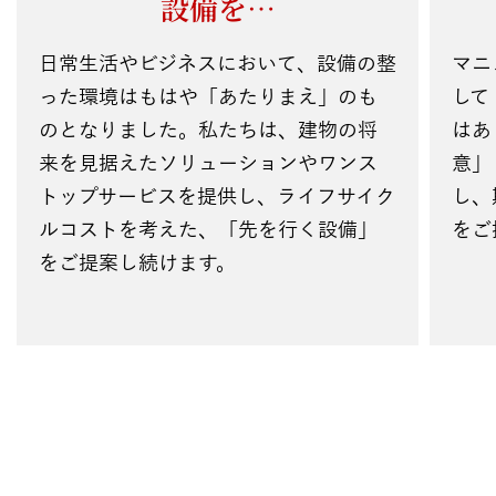
設備を…
日常生活やビジネスにおいて、設備の整
マニ
った環境はもはや「あたりまえ」のも
して
のとなりました。私たちは、建物の将
はあ
来を見据えたソリューションやワンス
意」
トップサービスを提供し、ライフサイク
し、
ルコストを考えた、「先を行く設備」
をご
をご提案し続けます。