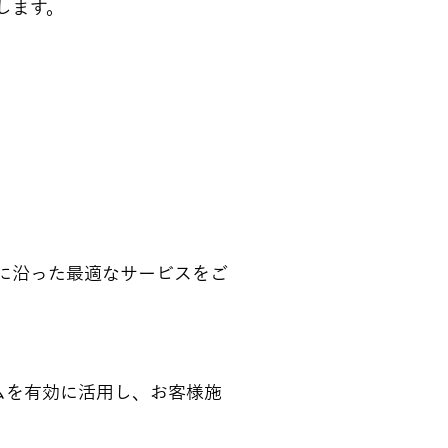
します。
。
に沿った最適なサービスをご
テムを有効に活用し、お客様施