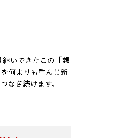
け継いできたこの
「想
』
を何よりも重んじ新
つなぎ続けます。