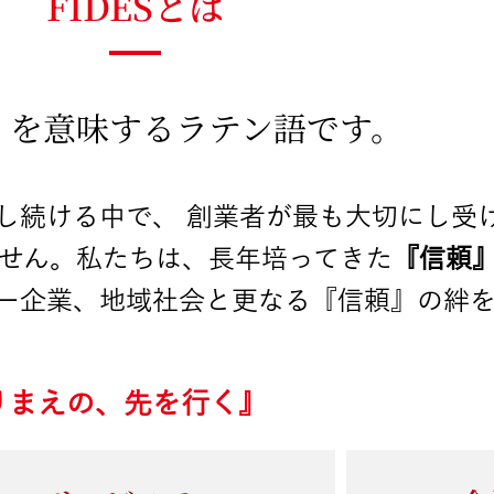
FIDESとは
』
を意味するラテン語です。
し続ける中で、 創業者が最も大切にし受
ません。私たちは、長年培ってきた
『信頼
ー企業、地域社会と更なる『信頼』の絆を
りまえの、先を行く』