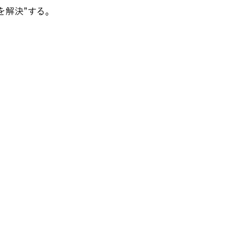
を解決”する。