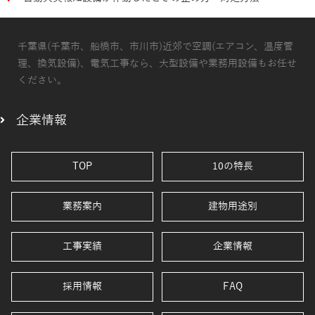
千葉県(千葉市、船橋市、市川市)近郊で空調(エアコン、温度管
理、換気設備)、電気工事なら、大型設備や業務用設備もお任せ
ください。
企業情報
TOP
10の特長
業務案内
建物用途別
工事実績
企業情報
採用情報
FAQ