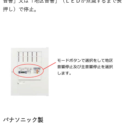
音響」又は「地区音響」（ＬＥＤが点滅するまで長
押し）で停止。
パナソニック製