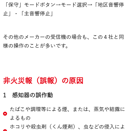
「保守」モードボタン→モード選択→「地区音響停
止」・「主音響停止」
その他のメーカーの受信機の場合も、この４社と同
様の操作のことが多いです。
非火災報（誤報）の原因
1 感知器の誤作動
たばこや調理等による煙、または、蒸気や結露に
よるもの
ホコリや殺虫剤（くん煙剤）、虫などの侵入によ