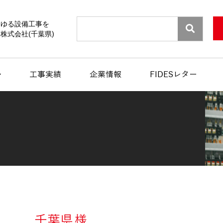
Search
らゆる設備工事を
株式会社(千葉県)
工事実績
企業情報
FIDESレター
千葉県
様