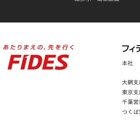
本社
大網支
東京支
千葉営
つくば