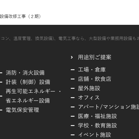
設備改修工事（２期）
エアコン、温度管理、換気設備)、電気工事なら、大型設備や業務用設備も
用途別ご提案
工場・倉庫
消防・消火設備
店舗・飲食店
計装（制御）設備
屋外施設
再生可能エネルギー ・
オフィス
省エネルギー設備
アパート/マンション施
電気保安管理
医療・福祉施設
学校・教育施設
イベント施設