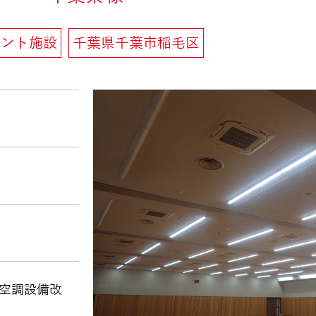
ベント施設
千葉県千葉市稲毛区
空調設備改