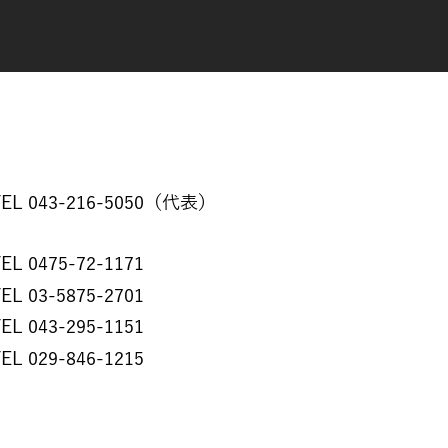
TEL 043-216-5050（代表）
EL 0475-72-1171
EL 03-5875-2701
EL 043-295-1151
EL 029-846-1215