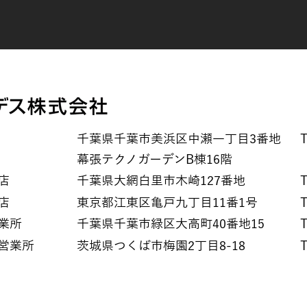
千葉県千葉市美浜区中瀬一丁目3番地
幕張テクノガーデンB棟16階
店
千葉県大網白里市木崎127番地
T
店
東京都江東区亀戸九丁目11番1号
T
業所
千葉県千葉市緑区大高町40番地15
T
営業所
茨城県つくば市梅園2丁目8-18
T