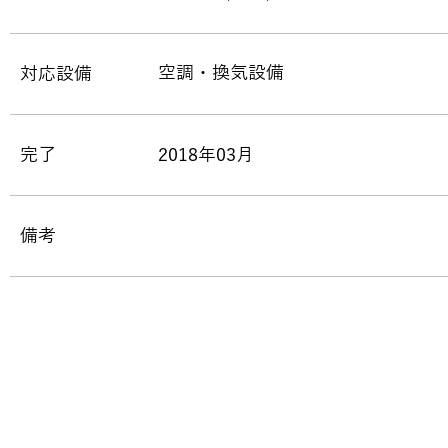
空調・換気設備
対応設備
完了
2018年03月
備考