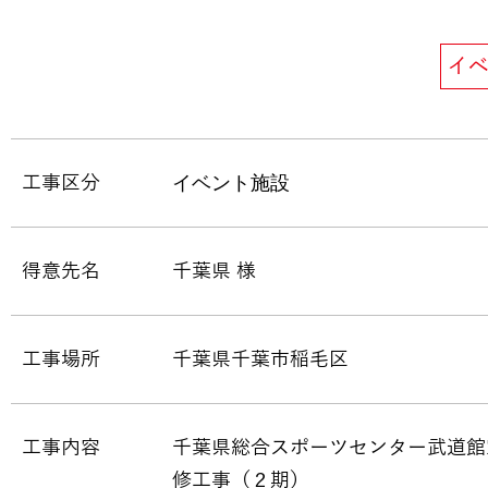
イ
イベント施設
工事区分
得意先名
千葉県 様
工事場所
千葉県千葉市稲毛区
工事内容
千葉県総合スポーツセンター武道館
修工事（２期）