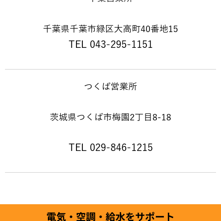
千葉県千葉市緑区大高町40番地15
TEL 043-295-1151
つくば営業所
茨城県つくば市梅園2丁目8-18
TEL 029-846-1215
© 2026 FIDES Inc.
電気・空調・給水をサポート