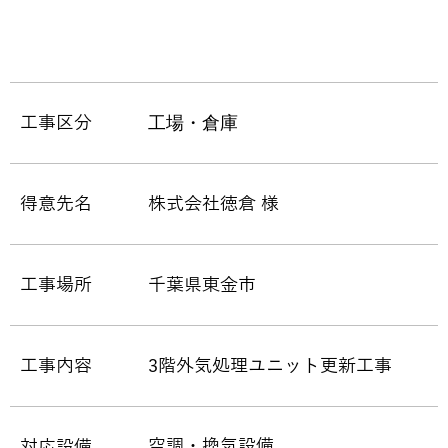
工場・倉庫
工事区分
得意先名
株式会社徳倉 様
工事場所
千葉県東金市
工事内容
3階外気処理ユニット更新工事
空調・換気設備
対応設備