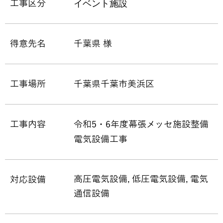
イベント施設
工事区分
得意先名
千葉県 様
工事場所
千葉県千葉市美浜区
工事内容
令和5・6年度幕張メッセ施設整備
電気設備工事
高圧電気設備
低圧電気設備
電気
対応設備
通信設備