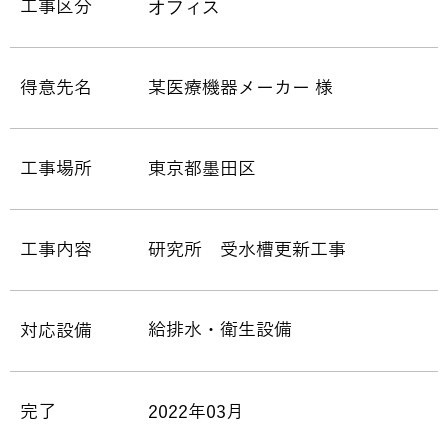
オフィス
工事区分
得意先名
某医療機器メーカー 様
工事場所
東京都墨田区
工事内容
研究所 受水槽更新工事
給排水・衛生設備
対応設備
完了
2022年03月