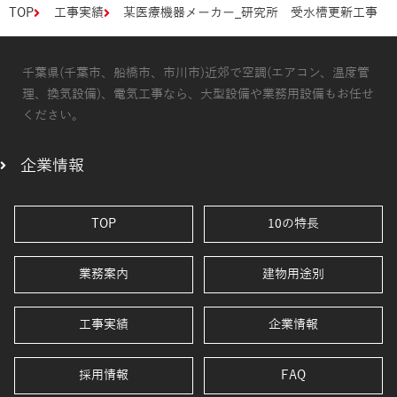
TOP
工事実績
某医療機器メーカー_研究所 受水槽更新工事
千葉県(千葉市、船橋市、市川市)近郊で空調(エアコン、温度管
理、換気設備)、電気工事なら、大型設備や業務用設備もお任せ
ください。
企業情報
TOP
10の特長
業務案内
建物用途別
工事実績
企業情報
採用情報
FAQ