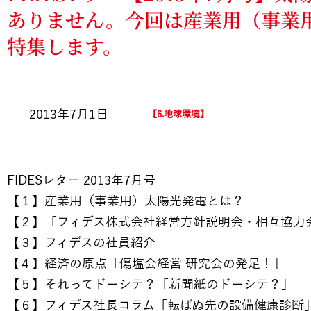
ありません。今回は産業用（事業
特集します。
2013年7月1日
6.地球環境
FIDESレター 2013年7月号
【１】産業用（事業用）太陽光発電とは？
【２】「フィデス株式会社経営方針説明会・相互協力
【３】フィデスの社員紹介
【４】経済の原点「傷塩会経営 研究会の発足！」
【５】それってドーシテ？「新聞紙のドーシテ？」
【６】フィデス社長コラム「転ばぬ先の設備健康診断