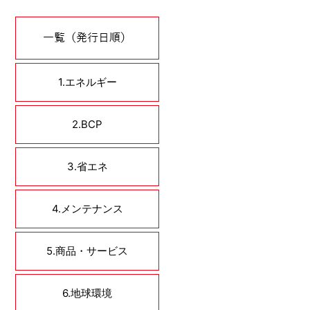
一覧（発行日順）
1.エネルギー
2.BCP
3.省エネ
4.メンテナンス
5.商品・サービス
6.地球環境