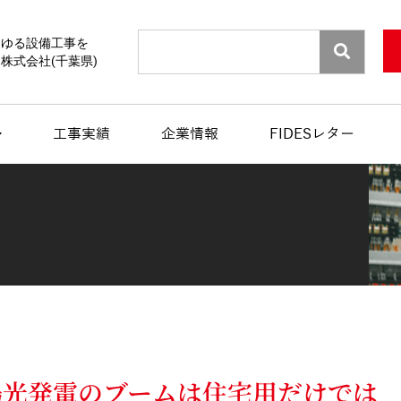
Search
らゆる設備工事を
株式会社(千葉県)
工事実績
企業情報
FIDESレター
】太陽光発電のブームは住宅用だけでは