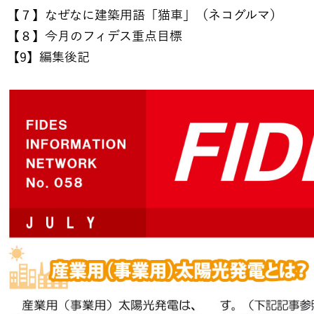
【７】なぜなに建築用語「猫車」（ネコグルマ）
【８】今月のフィデス重点目標
【9】編集後記