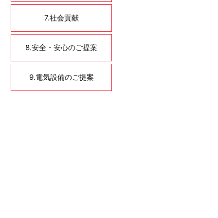
7.社会貢献
8.安全・安心のご提案
9.電気設備のご提案