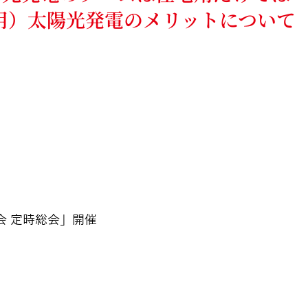
用）太陽光発電のメリットについて
会 定時総会」開催
」