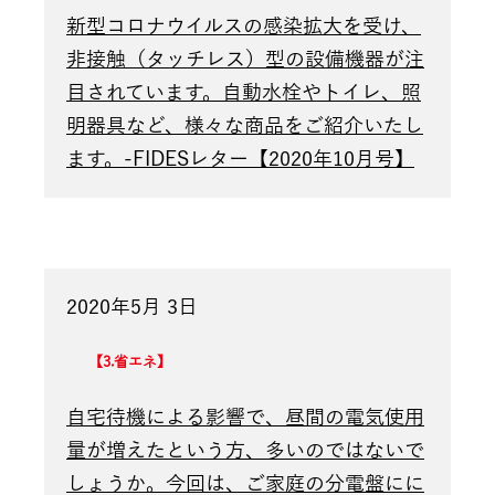
新型コロナウイルスの感染拡大を受け、
非接触（タッチレス）型の設備機器が注
目されています。自動水栓やトイレ、照
明器具など、様々な商品をご紹介いたし
ます。-FIDESレター【2020年10月号】
2020年5月 3日
3.省エネ
自宅待機による影響で、昼間の電気使用
量が増えたという方、多いのではないで
しょうか。今回は、ご家庭の分電盤にに