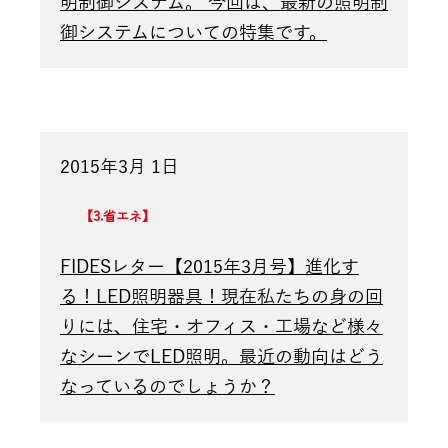
明制御システム。 今回は、最新の照明制
御システムについての特集です。
2015年3月 1日
3.省エネ
FIDESレター【2015年3月号】進化す
る！LED照明器具！現在私たちの身の回
りには、住宅・オフィス・工場など様々
なシーンでLED照明。最近の動向はどう
なっているのでしょうか？