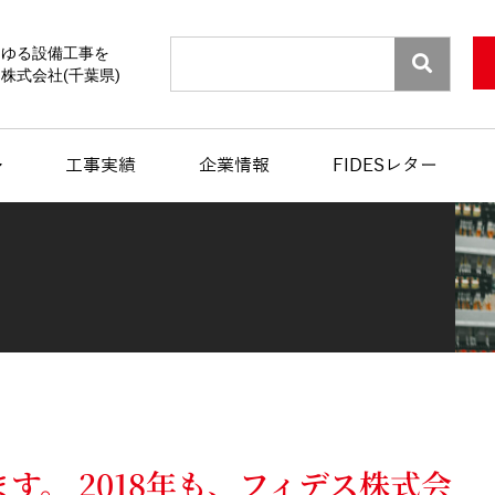
Search
らゆる設備工事を
株式会社(千葉県)
工事実績
企業情報
FIDESレター
。 2018年も、フィデス株式会