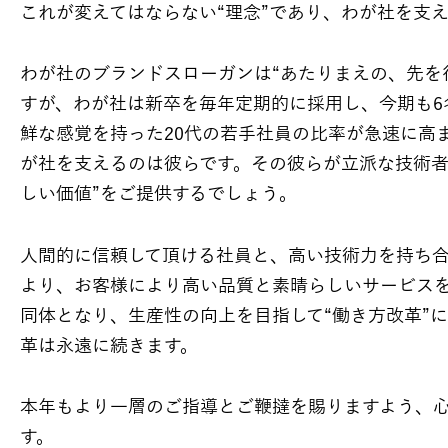
これが変えてはならない“理念”であり、わが社を支
わが社のブランドスローガンは“あたりまえの、先を
すが、わが社は新卒を毎年定期的に採用し、今期も6
鮮な感覚を持った20代の若手社員の比率が急速に高ま
が社を支えるのは彼らです。その彼らが立派な技術者
しい価値”をご提供するでしょう。
人間的に信頼して頂ける社員と、高い技術力を持ち
より、お客様により高い品質と素晴らしいサービス
同体となり、生産性の向上を目指して“働き方改革”
革は永遠に続きます。
本年もより一層のご指導とご鞭撻を賜りますよう、
す。