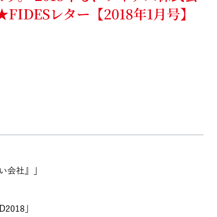
IDESレター【2018年1月号】
い会社』」
2018」