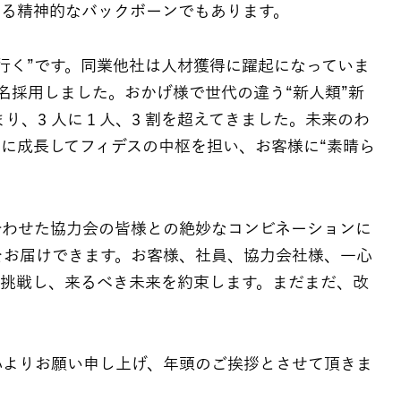
える精神的なバックボーンでもあります。
行く”です。同業他社は人材獲得に躍起になっていま
名採用しました。おかげ様で世代の違う“新人類”新
り、3 人に１人、3 割を超えてきました。未来のわ
に成長してフィデスの中枢を担い、お客様に“素晴ら
合わせた協力会の皆様との絶妙なコンビネーションに
をお届けできます。お客様、社員、協力会社様、一心
に挑戦し、来るべき未来を約束します。まだまだ、改
心よりお願い申し上げ、年頭のご挨拶とさせて頂きま