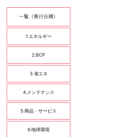
一覧（発行日順）
1.エネルギー
2.BCP
3.省エネ
4.メンテナンス
5.商品・サービス
6.地球環境