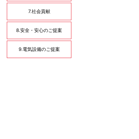
7.社会貢献
8.安全・安心のご提案
9.電気設備のご提案