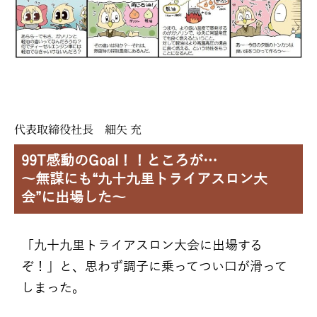
代表取締役社長 細矢 充
99T感動のGoal！！ところが…
～無謀にも“九十九里トライアスロン大
会”に出場した～
「九十九里トライアスロン大会に出場する
ぞ！」と、思わず調子に乗ってつい口が滑って
しまった。