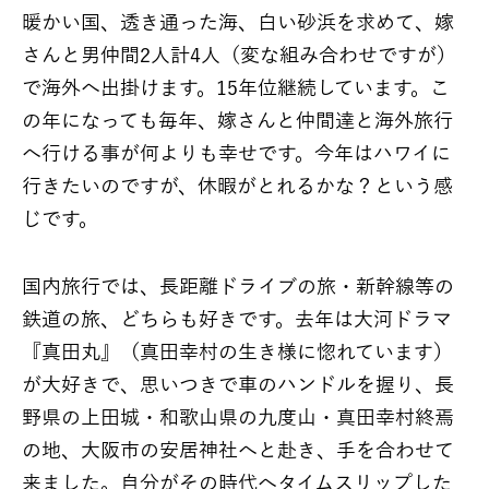
暖かい国、透き通った海、白い砂浜を求めて、嫁
さんと男仲間2人計4人（変な組み合わせですが）
で海外へ出掛けます。15年位継続しています。こ
の年になっても毎年、嫁さんと仲間達と海外旅行
へ行ける事が何よりも幸せです。今年はハワイに
行きたいのですが、休暇がとれるかな？という感
じです。
国内旅行では、長距離ドライブの旅・新幹線等の
鉄道の旅、どちらも好きです。去年は大河ドラマ
『真田丸』（真田幸村の生き様に惚れています）
が大好きで、思いつきで車のハンドルを握り、長
野県の上田城・和歌山県の九度山・真田幸村終焉
の地、大阪市の安居神社へと赴き、手を合わせて
来ました。自分がその時代へタイムスリップした