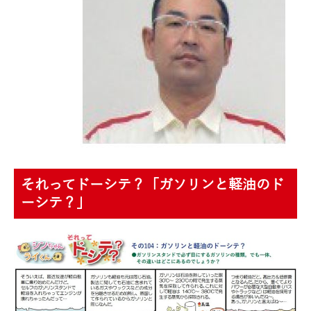
それってドーシテ？「ガソリンと軽油のド
ーシテ？」