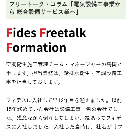
フリートーク・コラム「電気設備工事業か
ら 総合設備サービス業へ」
F
ides
F
reetalk
F
ormation
空調衛生施工管理チーム・マネージャーの鶴岡と
申します。担当業務は、
給排水衛生
・
空調設備工
事
を担当しております。
フィデスに入社して早12年目を迎えました。以前
15年務めていた会社は設備工事一色の会社でし
た。残念ながら倒産してしまい、縁あってフィデ
スに入社しました。入社した当時は、社名が『フ