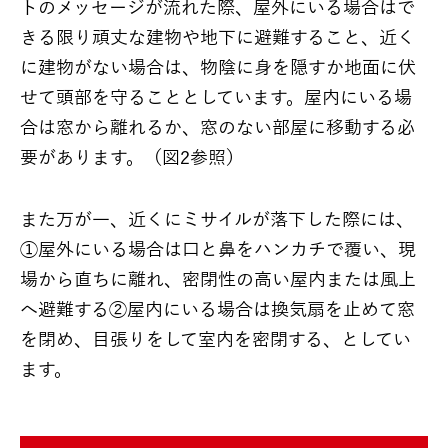
トのメッセージが流れた際、屋外にいる場合はで
きる限り頑丈な建物や地下に避難すること、近く
に建物がない場合は、物陰に身を隠すか地面に伏
せて頭部を守ることとしています。屋内にいる場
合は窓から離れるか、窓のない部屋に移動する必
要があります。（図2参照）
また万が一、近くにミサイルが落下した際には、
①屋外にいる場合は口と鼻をハンカチで覆い、現
場から直ちに離れ、密閉性の高い屋内または風上
へ避難する②屋内にいる場合は換気扇を止めて窓
を閉め、目張りをして室内を密閉する、としてい
ます。