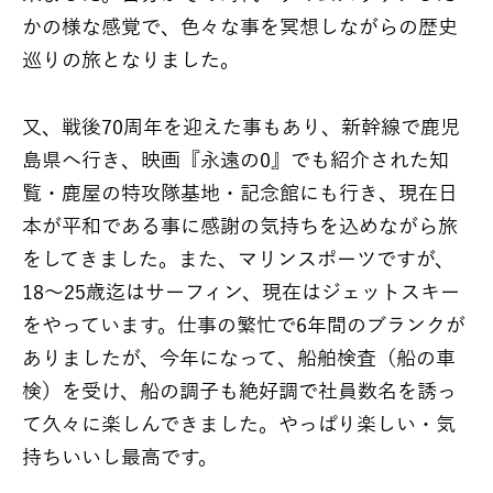
かの様な感覚で、色々な事を冥想しながらの歴史
巡りの旅となりました。
又、戦後70周年を迎えた事もあり、新幹線で鹿児
島県へ行き、映画『永遠の0』でも紹介された知
覧・鹿屋の特攻隊基地・記念館にも行き、現在日
本が平和である事に感謝の気持ちを込めながら旅
をしてきました。また、マリンスポーツですが、
18～25歳迄はサーフィン、現在はジェットスキー
をやっています。仕事の繁忙で6年間のブランクが
ありましたが、今年になって、船舶検査（船の車
検）を受け、船の調子も絶好調で社員数名を誘っ
て久々に楽しんできました。やっぱり楽しい・気
持ちいいし最高です。