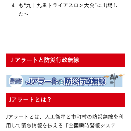
も“九十九里トライアスロン大会”に出場し
た～
Ｊアラートと防災行政無線
Jアラートとは？
Jアラートとは、人工衛星と市町村の
防災
無線を利
用して緊急情報を伝える『全国瞬時警報システ