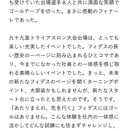
ち受けていた出場選手８人と共に満面な笑顔で
ゴールテープを切った。まさに感動のフィナー
レであった。
九十九里トライアスロン大会出場は、とっても
楽しい充実したイベントでした。フィデスの長
い歴史の一ページに刻み込まれるひとコマであ
り、今までになかった社員との一体感を感じ取
れる素晴らしいイベントでした。きっと、未来
の新たなフィデスのページを開くターニングポ
イント、大袈裟かもしれませんが、新たなスタ
ート台に立ったとも思えたのです。そうです、
『あたりまえの、先を行く』フィデスにはゴー
ルはありません。こんな体験を社内の一体感に
活かしてどんな試練にも怯まずチャレンジし、