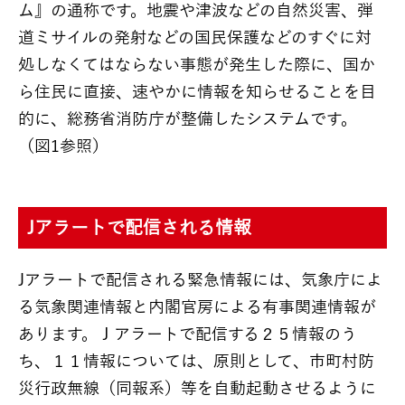
ム』の通称です。地震や津波などの自然災害、弾
道ミサイルの発射などの国民保護などのすぐに対
処しなくてはならない事態が発生した際に、国か
ら住民に直接、速やかに情報を知らせることを目
的に、総務省消防庁が整備したシステムです。
（図1参照）
Jアラートで配信される情報
Jアラートで配信される緊急情報には、気象庁によ
る気象関連情報と内閣官房による有事関連情報が
あります。Ｊアラートで配信する２５情報のう
ち、１１情報については、原則として、市町村防
災行政無線（同報系）等を自動起動させるように