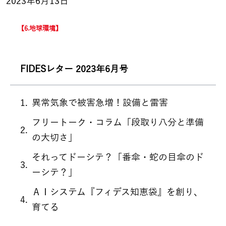
2023年6月13日
6.地球環境
FIDESレター 2023年6月号
異常気象で被害急増！設備と雷害
フリートーク・コラム「段取り八分と準備
の大切さ」
それってドーシテ？「番傘・蛇の目傘のド
ーシテ？」
ＡＩシステム『フィデス知恵袋』を創り、
育てる