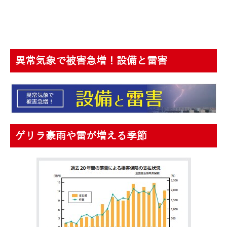
異常気象で被害急増！設備と雷害
ゲリラ豪雨や雷が増える季節