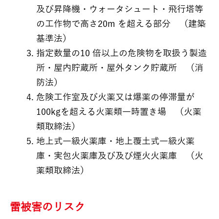
及び昇降機・ウォータシュート・飛行塔等
の工作物で高さ20m を超える部分 （建築
基準法）
指定数量の10 倍以上の危険物を取扱う製造
所・屋内貯蔵所・屋外タンク貯蔵所 （消
防法）
危険工作室及び火薬又は爆薬の停滞量が
100kgを超える火薬類一時置き場 （火薬
類取締法）
地上式一級火薬庫・地上覆土式一級火薬
庫・実包火薬庫及び及び煙火火薬庫 （火
薬類取締法）
雷被害のリスク