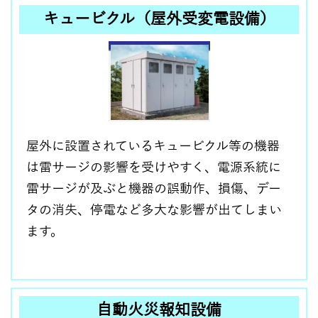
キュービクル（屋外受変電設備）
屋外に設置されているキュービクル等の機器
は雷サージの影響を受けやすく、電源系統に
雷サージが及ぶと機器の誤動作、損傷、デー
タの消失、停電など多大な影響が出てしまい
ます。
自動火災報知設備