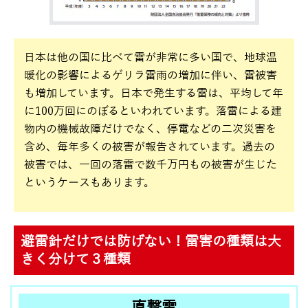
日本は他の国に比べて雷が非常に多い国で、地球温
暖化の影響によるゲリラ雷雨の増加に伴い、雷被害
も増加しています。日本で発生する雷は、平均して年
に100万回にのぼるといわれています。落雷による建
物内の機械故障だけでなく、停電などの二次災害を
含め、毎年多くの被害が報告されています。過去の
被害では、一回の落雷で数千万円もの被害が生じた
というケースもあります。
避雷針だけでは防げない！雷害の種類は大
きく分けて３種類
直撃雷