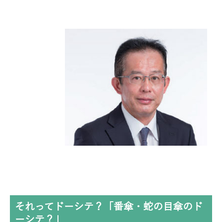
それってドーシテ？「番傘・蛇の目傘のド
ーシテ？」