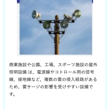
商業施設や公園、工場、スポーツ施設の屋外
照明設備 は、電源線やコトロール用の信号
線、接地線など、複数の雷の侵入経路がある
ため、雷サージの影響を受けやすい設備で
す。