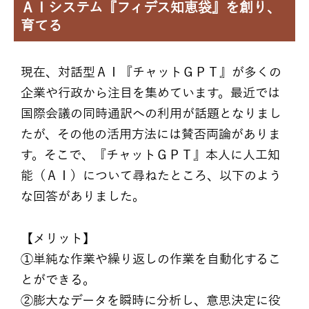
ＡＩシステム『フィデス知恵袋』を創り、
育てる
現在、対話型ＡＩ『チャットＧＰＴ』が多くの
企業や行政から注目を集めています。最近では
国際会議の同時通訳への利用が話題となりまし
たが、その他の活用方法には賛否両論がありま
す。そこで、『チャットＧＰＴ』本人に人工知
能（ＡＩ）について尋ねたところ、以下のよう
な回答がありました。
【メリット】
①単純な作業や繰り返しの作業を自動化するこ
とができる。
②膨大なデータを瞬時に分析し、意思決定に役