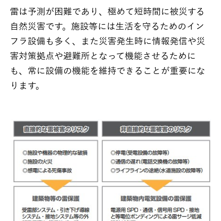
雷は予測が困難であり、極めて短時間に被災する
自然災害です。施設等には生活を守るためのイン
フラ設備も多く、また災害発生時に情報発信や災
害対策拠点や避難所となって機能させるために
も、常に設備の機能を維持できることが重要にな
ります。