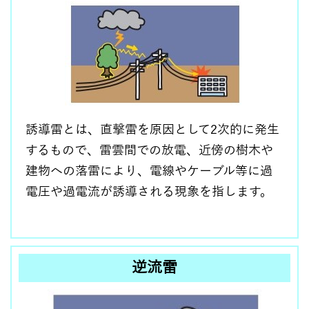
誘導雷とは、直撃雷を原因として2次的に発生
するもので、雷雲間での放電、近傍の樹木や
建物への落雷により、電線やケーブル等に過
電圧や過電流が誘導される現象を指します。
逆流雷