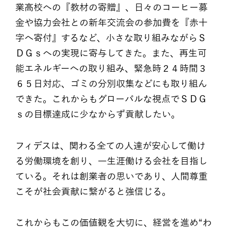
業高校への『教材の寄贈』、日々のコーヒー募
金や協力会社との新年交流会の参加費を『赤十
字へ寄付』するなど、小さな取り組みながらＳ
ＤＧｓへの実現に寄与してきた。また、再生可
能エネルギーへの取り組み、緊急時２４時間３
６５日対応、ゴミの分別収集などにも取り組ん
できた。これからもグローバルな視点でＳＤＧ
ｓの目標達成に少なからず貢献したい。
フィデスは、関わる全ての人達が安心して働け
る労働環境を創り、一生涯働ける会社を目指し
ている。それは創業者の思いであり、人間尊重
こそが社会貢献に繋がると強信じる。
これからもこの価値観を大切に、経営を進め“わ