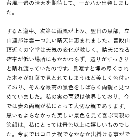
台風一過の晴天を期待して、一か八か出発しまし
た。
すると道中、次第に雨風が止み、翌日の黒部、立
山連邦は雲一つ無い晴天に恵まれました。普段山
頂近くの室堂は天気の変化が激しく、晴天になる
確率が低い場所にもかかわらず、辺りがすっきり
と晴れ渡っていたのです。見渡すと埋め尽くされ
た木々が紅葉で見とれてしまうほど美しく色付い
ており、そんな最高の景色をしばらく両親と見つ
めていました。私の実の両親は他界しており、今
では妻の両親が私にとって大切な親であります。
思いもよらなかった美しい景色を見て喜ぶ両親の
笑顔は、私にとっては景色以上に嬉しいものでし
た。今まではコロナ禍でなかなか出掛ける事がで