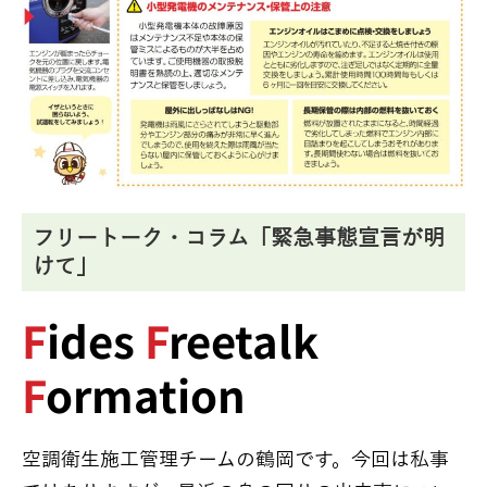
フリートーク・コラム「緊急事態宣言が明
けて」
F
ides
F
reetalk
F
ormation
空調衛生施工管理チームの鶴岡です。今回は私事