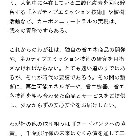
り、大気中に存在している二酸化炭素を回収貯
留する『ネガティブエミッション技術』や植樹
活動など、カーボンニュートラルの実現は、
我々の責務ですらある。
これからのわが社は、独自の省エネ商品の開発
や、ネガティブエミッション技術の研究を目指
さなければならない。とても遠い道のりではあ
るが、それが時代の要請であろう。その間の繋
ぎに、再生可能エネルギーや、省エ機器、省エ
ネ技術を組み合わせた商品とサービスをご提供
し、少なからずの安心安全をお届けしたい。
わが社の他の取り組みは『フードバンクへの協
賛』、千葉銀行様の未来はぐくみ債を通して工