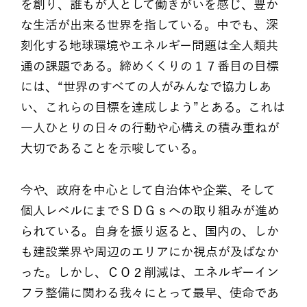
を創り、誰もが人として働きがいを感じ、豊か
な生活が出来る世界を指している。中でも、深
刻化する地球環境やエネルギー問題は全人類共
通の課題である。締めくくりの１７番目の目標
には、“世界のすべての人がみんなで協力しあ
い、これらの目標を達成しよう”とある。これは
一人ひとりの日々の行動や心構えの積み重ねが
大切であることを示唆している。
今や、政府を中心として自治体や企業、そして
個人レベルにまでＳＤＧｓへの取り組みが進め
られている。自身を振り返ると、国内の、しか
も建設業界や周辺のエリアにか視点が及ばなか
った。しかし、ＣＯ２削減は、エネルギーイン
フラ整備に関わる我々にとって最早、使命であ