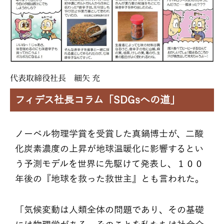
代表取締役社長 細矢 充
フィデス社長コラム「SDGsへの道」
ノーベル物理学賞を受賞した真鍋博士が、二酸
化炭素濃度の上昇が地球温暖化に影響するとい
う予測モデルを世界に先駆けて発表し、１００
年後の『地球を救った救世主』とも言われた。
「気候変動は人類全体の問題であり、その基礎