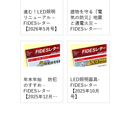
進む！LED照明
建物を守る『電
リニューアル –
気の防災』地震
FIDESレター
と通電火災 –
【2026年5月号】
FIDESレター
【2026年2月号】
年末年始 防犯
LED照明器具-
のすすめ -
FIDESレター
FIDESレター
【2025年10月
【2025年12月
号】
号】