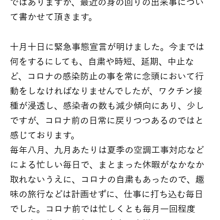
ではありますが、最近の身の回りの出来事につい
て書かせて頂きます。
十月十日に緊急事態宣言が明けました。今までは
何をするにしても、自粛や時短、延期、中止な
ど、コロナの感染防止の事を常に念頭において行
動をしなければなりませんでしたが、ワクチン接
種が浸透し、感染者の数も減少傾向にあり、少し
ですが、コロナ前の日常に戻りつつあるのではと
感じております。
毎年八月、九月あたりは夏季の空調工事対応など
による忙しい毎日で、まとまった休暇がなかなか
取れないうえに、コロナの自粛もあったので、趣
味の旅行などは計画せずに、仕事に打ち込む毎日
でした。コロナ前では忙しくとも毎月一回程度