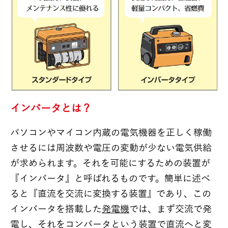
インバータとは？
パソコンやマイコン内蔵の電気機器を正しく稼働
させるには周波数や電圧の変動が少ない電気供給
が求められます。それを可能にするための装置が
『インバータ』と呼ばれるものです。簡単に述べ
ると『直流を交流に変換する装置』であり、この
インバータを搭載した
発電機
では、まず交流で発
電し、それをコンバータという装置で直流へと変