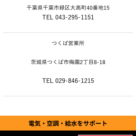
千葉県千葉市緑区大高町40番地15
TEL 043-295-1151
つくば営業所
茨城県つくば市梅園2丁目8-18
TEL 029-846-1215
© 2026 FIDES Inc.
電気・空調・給水をサポート