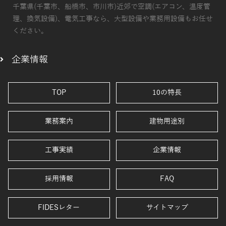
千葉県(千葉市、船橋市、市川市)近郊で空調(エアコン、温度管
理、換気設備)、電気工事なら、大型設備や業務用設備もお任せ
ください。
企業情報
TOP
10の特長
業務案内
建物用途別
工事実績
企業情報
採用情報
FAQ
FIDESレター
サイトマップ