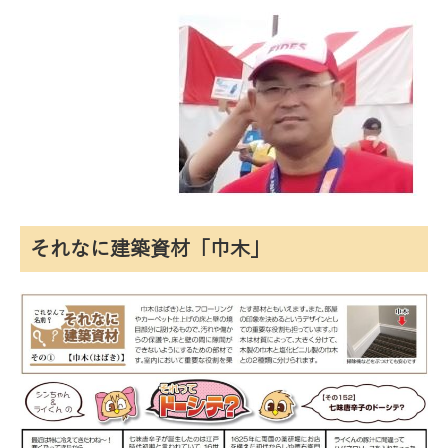
それなに建築資材「巾木」