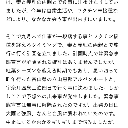
は、妻と義理の両親とで食事に出掛けたりしてい
ましたが、今年は自粛生活や、ワクチン未接種な
どにより、なかなか会う事が出来ずにいました。
そこで九月末で仕事が一段落する事とワクチン接
種を終えるタイミングで、妻と義理の両親とで旅
行に行く計画を立てました。計画時点では緊急事
態宣言が解除される確証はありませんでしたが、
紅葉シーズンを迎える時期でもあり、思い切って
昨年行った富山県の立山黒部アルペンルートと、
宇奈月温泉三泊四日で行く事に決めました。しか
しここで予想外の出来事が発生しました。緊急事
態宣言は無事に解除されたのですが、出発の日は
大雨と強風、なんと台風に襲われていたのです。
中止にするか否かをギリギリまで悩みましたが、