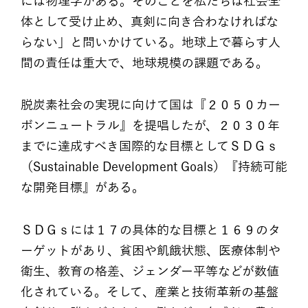
には物理学がある。そのことを私たちは社会全
体として受け止め、真剣に向き合わなければな
らない」と問いかけている。地球上で暮らす人
間の責任は重大で、地球規模の課題である。
脱炭素社会の実現に向けて国は『２０５０カー
ボンニュートラル』を提唱したが、２０３０年
までに達成すべき国際的な目標としてＳＤＧｓ
（Sustainable Development Goals）『持続可能
な開発目標』がある。
ＳＤＧｓには１７の具体的な目標と１６９のタ
ーゲットがあり、貧困や飢餓状態、医療体制や
衛生、教育の格差、ジェンダー平等などが数値
化されている。そして、産業と技術革新の基盤